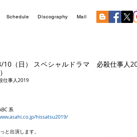
Schedule
Discography
Mail
3/10（日） スペシャルドラマ 必殺仕事人20
i）
仕事人2019
BC 系
www.asahi.co.jp/hissatsu2019/
ちょこっと出演します。