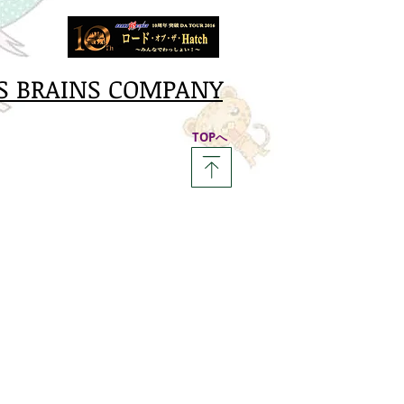
S BRAINS COMPANY
​TOPへ