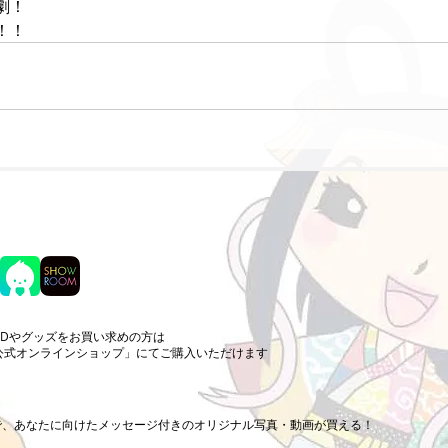
劇！
！！
CDやグッズをお買い求めの方は
公式オンラインショップ」にてご購入いただけます
まで、あなたに向けたメッセージ付きのオリジナル写真・動画が買える！