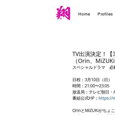
Home
Profiles
TV出演決定！【
（Orin、MiZUK
スペシャルドラマ　必殺
日程：3月10日（日）
時間：21:00〜23:05
放送局：テレビ朝日・A
番組公式HP：
https://
OrinとMiZUKiが