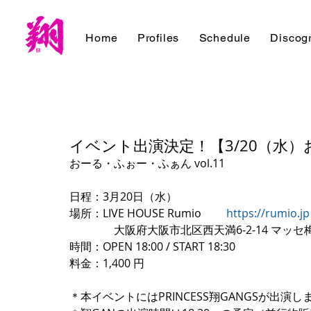
Home
Profiles
Schedule
Discog
イベント出演決定！【3/20（水）お
おーる・ふぉー・ふぁん vol.11
日程：3月20日（水）
場所：LIVE HOUSE Rumio 　　
https://rumio.jp
　　　　大阪府大阪市北区西天満6-2-14 マッセ梅
時間：OPEN 18:00 / START 18:30
料金：1,400 円
＊本イベントにはPRINCESS翔GANGSが出演し