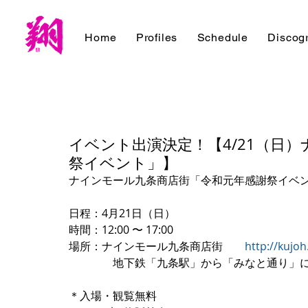
Home
Profiles
Schedule
Discog
イベント出演決定！【4/21（日
祭イベント」】
ナインモール九条商店街「令和元年感謝祭イベ
日程：4月21日（日）
時間：12:00 〜 17:00
場所：ナインモール九条商店街　　
http://kujo
　　　　地下鉄「九条駅」から「みなと通り」
＊入場・観覧無料