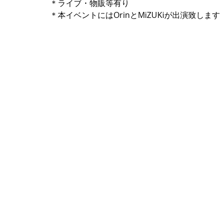
＊ライブ・物販等有り
＊本イベントにはOrinとMiZUKiが出演致します