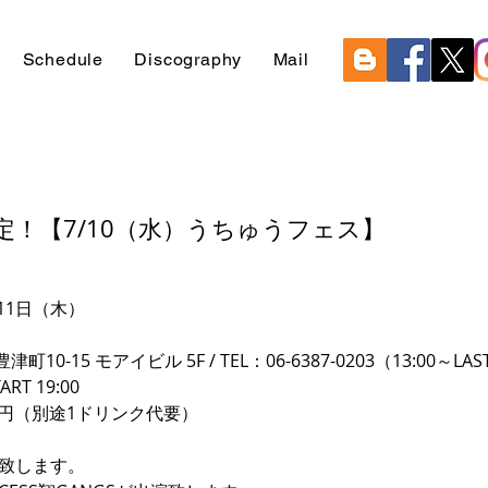
Schedule
Discography
Mail
定！【7/10（水）うちゅうフェス】
11日（木）
-15 モアイビル 5F / TEL：06-6387-0203（13:00～LAS
ART 19:00
0 円（別途1ドリンク代要）
演致します。