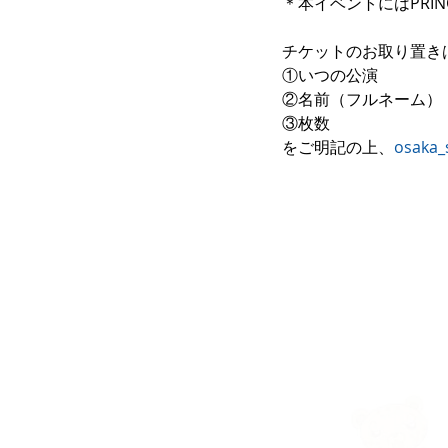
＊本イベントにはPRIN
チケットのお取り置き
①いつの公演
②名前（フルネーム）
③枚数
をご明記の上、
osaka_