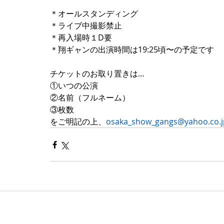
＊オールスタンディング
＊ライブ中撮影禁止
＊再入場時１D要
＊翔ギャンの出演時間は19:25頃〜の予定です
チケットのお取り置きは…
①いつの公演
②名前（フルネーム）
③枚数
をご明記の上、
osaka_show_gangs@yahoo.co.j