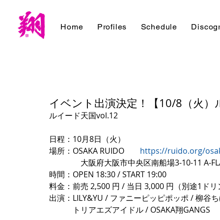
Home
Profiles
Schedule
Discog
イベント出演決定！【10/8（火）ル
ルイード天国vol.12
日程：10月8日（火）
場所：OSAKA RUIDO　　
https://ruido.org/osa
　　　　大阪府大阪市中央区南船場3-10-11 A-FLAG 
時間：OPEN 18:30 / START 19:00
料金：前売 2,500 円 / 当日 3,000 円（別途1
出演：LILY&YU / ファニーピッピポッポ / 柳谷ち
　　　トリアエズアイドル / OSAKA翔GANGS 