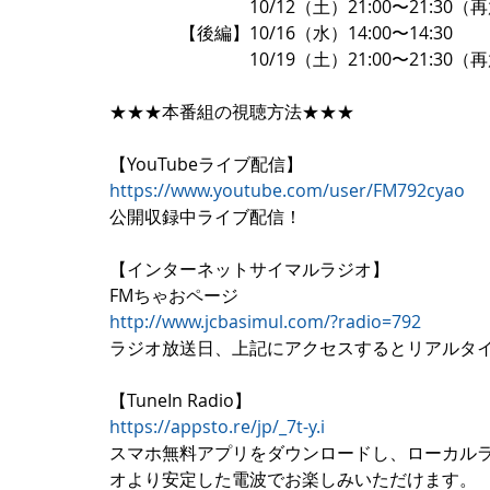
　　　　　　　　10/12（土）21:00〜21:30（
　　　　【後編】10/16（水）14:00〜14:30
　　　　　　　　10/19（土）21:00〜21:30（
★★★本番組の視聴方法★★★
【YouTubeライブ配信】
https://www.youtube.com/user/FM792cyao
公開収録中ライブ配信！
【インターネットサイマルラジオ】
FMちゃおページ
http://www.jcbasimul.com/?radio=792
ラジオ放送日、上記にアクセスするとリアルタ
【TuneIn Radio】
https://appsto.re/jp/_7t-y.i
スマホ無料アプリをダウンロードし、ローカルラ
オより安定した電波でお楽しみいただけます。