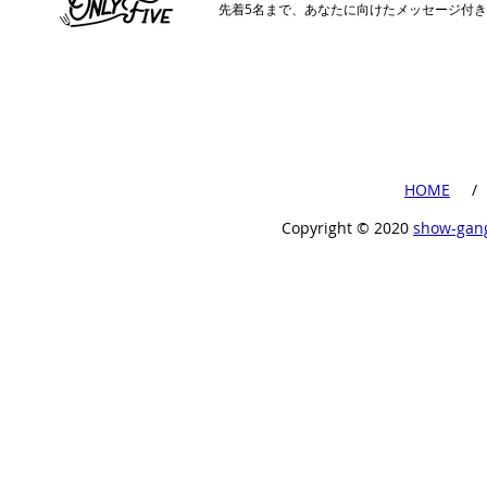
​先着5名まで、あなたに向けたメッセージ付
​HOME
​ /
Copyright ©︎ 2020
show-gan