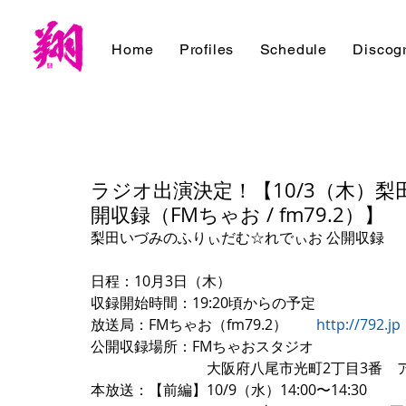
Home
Profiles
Schedule
Discog
ラジオ出演決定！【10/3（木）
開収録（FMちゃお / fm79.2）】
梨田いづみのふりぃだむ☆れでぃお 公開収録
日程：10月3日（木）
収録開始時間：19:20頃からの予定
放送局：FMちゃお（fm79.2）　　
http://792.jp
公開収録場所：FMちゃおスタジオ
　　　　　　　　大阪府八尾市光町2丁目3番　ア
本放送：【前編】10/9（水）14:00〜14:30 