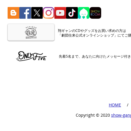
​翔ギャンのCDやグッズをお買い求めの方は
「劇団往来公式オンラインショップ」にてご
​先着5名まで、あなたに向けたメッセージ付
​HOME
​ /
Copyright ©︎ 2020
show-gan