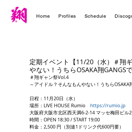
Home
Profiles
Schedule
Discog
定期イベント【11/20（水）＃翔
やない！うちらOSAKA翔GANGS
＃翔ギャン祭Vol.4
～アイドル？そんなもんやない！うちらOSAKA翔
日程：11月20日（水）
場所：LIVE HOUSE Rumio　
https://rumio.jp
大阪府大阪市北区西天満6-2-14 マッセ梅田ビル2号
時間：OPEN 18:30 / START 19:00
料金：2,500 円（別途1ドリンク代600円要）