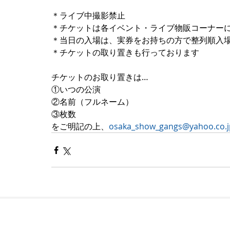
＊ライブ中撮影禁止
＊チケットは各イベント・ライブ物販コーナー
＊当日の入場は、実券をお持ちの方で整列順入
＊チケットの取り置きも行っております
チケットのお取り置きは…
①いつの公演
②名前（フルネーム）
③枚数
をご明記の上、
osaka_show_gangs@yahoo.co.j