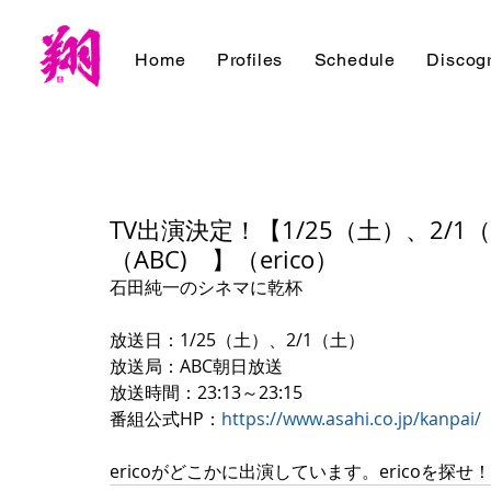
Home
Profiles
Schedule
Discog
TV出演決定！【1/25（土）、2
（ABC) 】（erico）
石田純一のシネマに乾杯
放送日：1/25（土）、2/1（土）
放送局：ABC朝日放送
放送時間：23:13～23:15
番組公式HP：
https://www.asahi.co.jp/kanpai/
ericoがどこかに出演しています。ericoを探せ