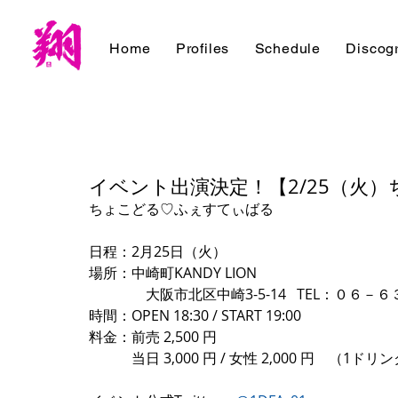
Home
Profiles
Schedule
Discog
イベント出演決定！【2/25（火
ちょこどる♡ふぇすてぃばる
日程：2月25日（火）
場所：中崎町KANDY LION
　　　　大阪市北区中崎3-5-14   TEL：０６
時間：OPEN 18:30 / START 19:00
料金：前売 2,500 円
　　　当日 3,000 円 / 女性 2,000 円　（1ド