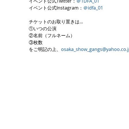
イベント公式Twitter：
＠1DFA_01
イベント公式Instagram：
＠idfa_01
チケットのお取り置きは…
①いつの公演
②名前（フルネーム）
③枚数
をご明記の上、
osaka_show_gangs@yahoo.co.j