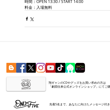
時間：OPEN 13:30 / START 14:00
料金：入場無料
​翔ギャンのCDやグッズをお買い求めの方は
「劇団往来公式オンラインショップ」にてご
​先着5名まで、あなたに向けたメッセージ付