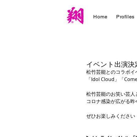
Home
Profiles
イベント出演決定！【
松竹芸能とのコラボイ
「Idol Cloud」「Co
松竹芸能のお笑い芸人
コロナ感染が広がる昨
ぜひお楽しみください