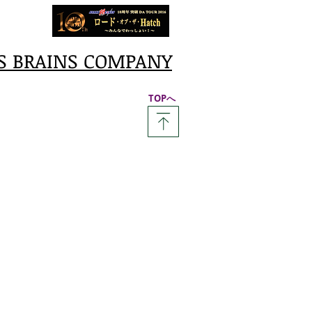
S BRAINS COMPANY
​TOPへ