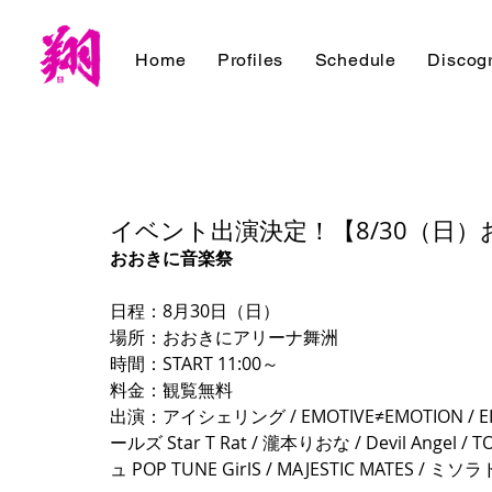
Home
Profiles
Schedule
Discog
イベント出演決定！【8/30（日
おおきに音楽祭
日程：8月30日（日）
場所：おおきにアリーナ舞洲
時間：START 11:00～
料金：観覧無料
出演：アイシェリング / EMOTIVE≠EMOTION / E
ールズ Star T Rat / 瀧本りおな / Devil Angel /
ュ POP TUNE GirlS / MAJESTIC MATES