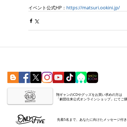
イベント公式HP：
https://matsuri.ookini.jp/
​翔ギャンのCDやグッズをお買い求めの方は
「劇団往来公式オンラインショップ」にてご
​先着5名まで、あなたに向けたメッセージ付