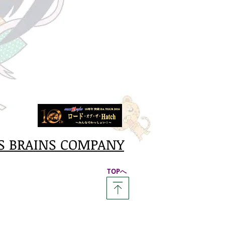
S BRAINS COMPANY
​TOPへ