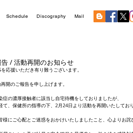
Schedule
Discography
Mail
報告 / 活動再開のお知らせ
NGSを応援いただき有り難うございます。
活動再開のご報告を申し上げます。
染症の濃厚接触者に該当し自宅待機をしておりましたが、
経て、保健所の指導の下、2月24日より活動を再開いたしてお
皆様にご心配とご迷惑をおかけいたしましたこと、心よりお詫