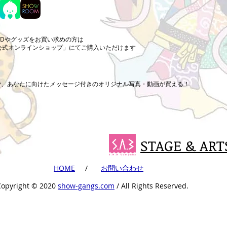
CDやグッズをお買い求めの方は
公式オンラインショップ」にてご購入いただけます
まで、あなたに向けたメッセージ付きのオリジナル写真・動画が買える！
STAGE & ART
​HOME
​ /
​お問い合わせ
Copyright ©︎ 2020
show-gangs.com
/ All Rights Reserved.