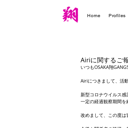
Home
Profiles
Airiに関するご
いつもOSAKA翔GA
Airiにつきまして、
新型コロナウイルス感
一定の経過観察期間を
改めまして、この度は