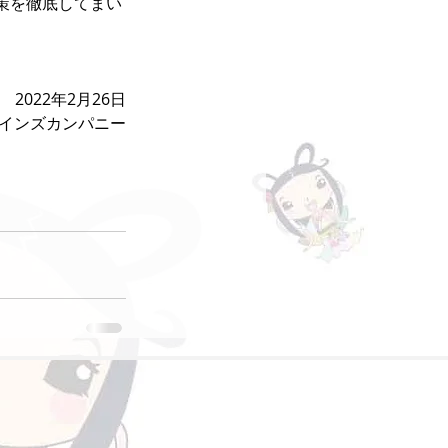
策を徹底してまい
2022年2月26日
インズカンパニー