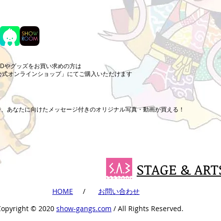
CDやグッズをお買い求めの方は
公式オンラインショップ」にてご購入いただけます
まで、あなたに向けたメッセージ付きのオリジナル写真・動画が買える！
STAGE & ART
​HOME
​ /
​お問い合わせ
Copyright ©︎ 2020
show-gangs.com
/ All Rights Reserved.