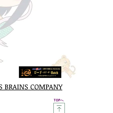
S BRAINS COMPANY
​TOPへ