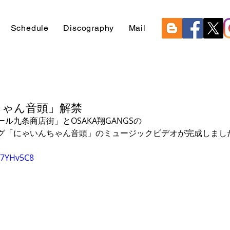
Schedule
Discography
Mail
ちゃん音頭」解禁
ル九条商店街」とOSAKA翔GANGSの
グ「にゃいんちゃん音頭」のミュージックビデオが完成しまし
a7YHv5C8