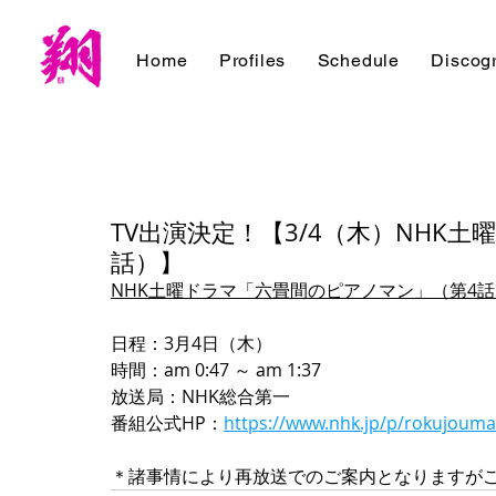
Home
Profiles
Schedule
Discog
TV出演決定！【3/4（木）NHK
話）】
NHK土曜ドラマ「六畳間のピアノマン」（第4話
日程：3月4日（木）
時間：am 0:47 ～ am 1:37
放送局：NHK総合第一
番組公式HP：
https://www.nhk.jp/p/rokujoum
＊諸事情により再放送でのご案内となりますが