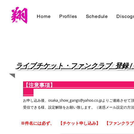
Home
Profiles
Schedule
Discog
ライブチケット・ファンクラブ 登録 /
【注
お申し込み後、
osaka_show_gangs@yahoo.co.jp
よりご連絡させて
受信できる様、設定解除をお願い致します。（迷惑メール設定の方
※件名には必ず、
【チケット申し込み】 【ファンクラブ