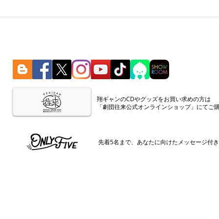
​翔ギャンのCDやグッズをお買い求めの方は
「劇団往来公式オンラインショップ」にてご
​先着5名まで、あなたに向けたメッセージ付